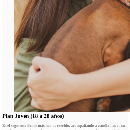
Plan Joven (18 a 28 años)
Es el segmento donde más hemos crecido, acompañando a estudiantes en sus