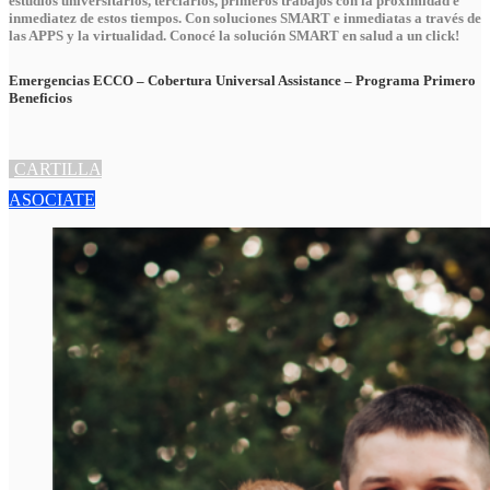
estudios universitarios, terciarios, primeros trabajos con la proximidad e
inmediatez de estos tiempos. Con soluciones SMART e inmediatas a través de
las APPS y la virtualidad. Conocé la solución SMART en salud a un click!
Emergencias ECCO – Cobertura Universal Assistance – Programa Primero
Beneficios
CARTILLA
ASOCIATE