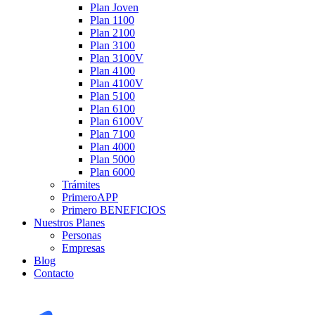
Plan Joven
Plan 1100
Plan 2100
Plan 3100
Plan 3100V
Plan 4100
Plan 4100V
Plan 5100
Plan 6100
Plan 6100V
Plan 7100
Plan 4000
Plan 5000
Plan 6000
Trámites
PrimeroAPP
Primero BENEFICIOS
Nuestros Planes
Personas
Empresas
Blog
Contacto
EMERGENCIAS