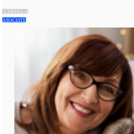
CARTILLA
ASOCIATE